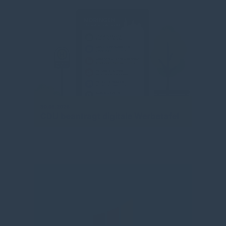
30.05.2026
CDU beantragt digitale Werbetafel