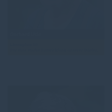
Gerhard Ude
Listenplatz 10
Für eine starke Entwicklung unserer Dörfer.