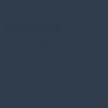
Dr. Arndt Wolkenhauer
Unser Spitzenkandidat für den
Kreistag Northeim
Ich möchte Verantwortung übernehmen und die Zukunft
unseres Landkreises aktiv mitgestalten.
Sachlich.
Konstruktiv.
Engagiert für unsere Region.
Listenplatz 4
im Wahlbereich Einbeck-Süd/Moringen