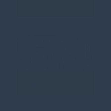
06.07.2026
Mehr Sicherheit vor der
Löwenzahnschule: Schulstraße
beschlossen
10.06.2026
CDU Stadtverband Moringen stellt
Kandidatenliste für die
Stadtratswahl auf