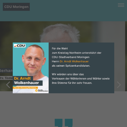
CDU Moringen
Andrea Haberjan
Fraktionsvorsitzende