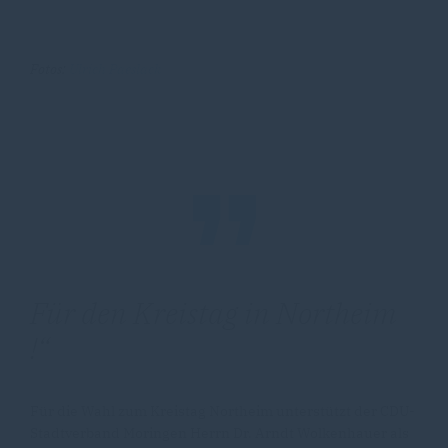
Fotos:
Ulrich Paeslack
Für den Kreistag in Northeim
!
Für die Wahl zum Kreistag Northeim unterstützt der CDU-
Stadtverband Moringen Herrn Dr. Arndt Wolkenhauer als