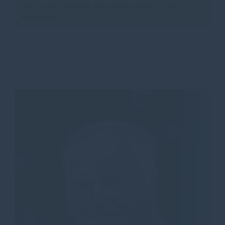
Für meine Kinder. Für eure Kinder. Für
Moringen.