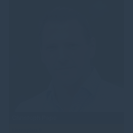
Christoph Pape
Listenplatz 9